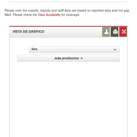
Please note the exports, imports and tariff data are based on reported data and not gap
filled. Please check the
Data Availability
for coverage.
VISTA DE GRÁFICO
line
más productos