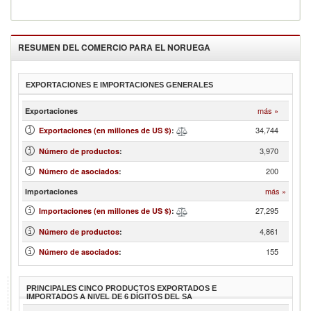
RESUMEN DEL COMERCIO PARA EL
NORUEGA
EXPORTACIONES E IMPORTACIONES GENERALES
más »
Exportaciones
34,744
Exportaciones (en millones de US $)
:
3,970
Número de productos
:
200
Número de asociados
:
más »
Importaciones
27,295
Importaciones (en millones de US $)
:
4,861
Número de productos
:
155
Número de asociados
:
PRINCIPALES CINCO PRODUCTOS EXPORTADOS E
IMPORTADOS A NIVEL DE 6 DÍGITOS DEL SA