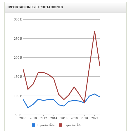
IMPORTACIONES/EXPORTACIONES
300 B
250 B
200 B
150 B
100 B
50 B
2008
2010
2012
2014
2016
2018
2020
2022
ImportaciÃ³n
ExportaciÃ³n