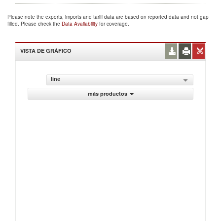
Please note the exports, imports and tariff data are based on reported data and not gap
filled. Please check the
Data Availability
for coverage.
VISTA DE GRÁFICO
line
más productos