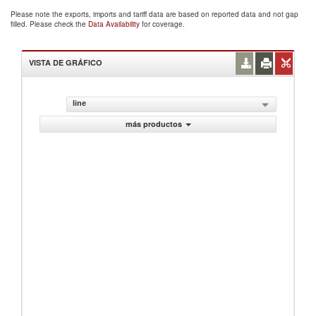
Please note the exports, imports and tariff data are based on reported data and not gap
filled. Please check the
Data Availability
for coverage.
VISTA DE GRÁFICO
line
más productos