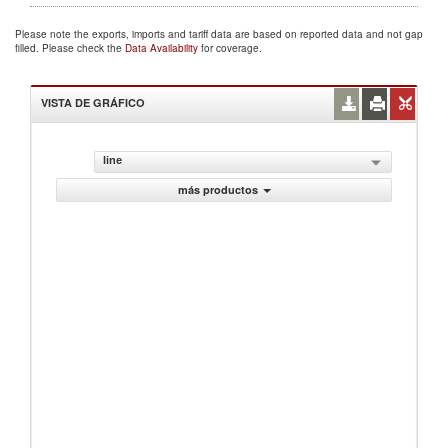
Please note the exports, imports and tariff data are based on reported data and not gap
filled. Please check the
Data Availability
for coverage.
VISTA DE GRÁFICO
line
más productos