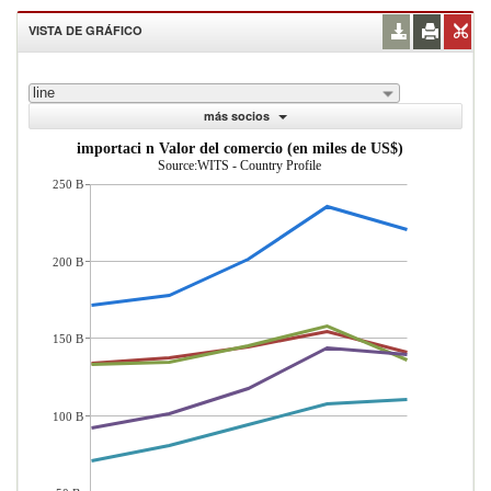
VISTA DE GRÁFICO
line
más socios
importaci n Valor del comercio (en miles de US$)
Source:WITS - Country Profile
250 B
200 B
150 B
100 B