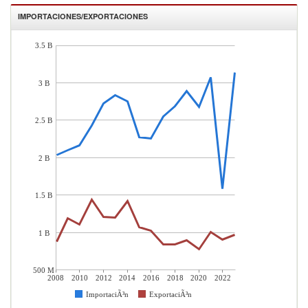
IMPORTACIONES/EXPORTACIONES
3.5 B
3 B
2.5 B
2 B
1.5 B
1 B
500 M
2008
2010
2012
2014
2016
2018
2020
2022
ImportaciÃ³n
ExportaciÃ³n