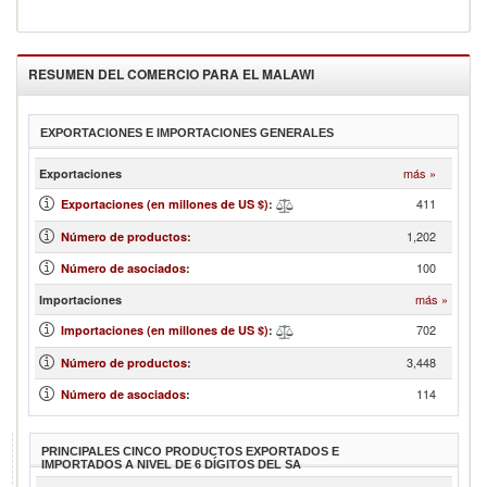
RESUMEN DEL COMERCIO PARA EL
MALAWI
EXPORTACIONES E IMPORTACIONES GENERALES
más »
Exportaciones
411
Exportaciones (en millones de US $)
:
1,202
Número de productos
:
100
Número de asociados
:
más »
Importaciones
702
Importaciones (en millones de US $)
:
3,448
Número de productos
:
114
Número de asociados
:
PRINCIPALES CINCO PRODUCTOS EXPORTADOS E
IMPORTADOS A NIVEL DE 6 DÍGITOS DEL SA