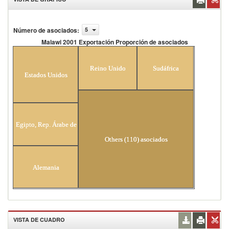
Número de asociados
:
5
Malawi 2001 Exportación Proporción de asociados
Malawi 2001 Exportación Proporción de
asociados
Reino Unido
Sudáfrica
Estados Unidos
Egipto, Rep. Árabe de
Others (110) asociados
Alemania
VISTA DE CUADRO