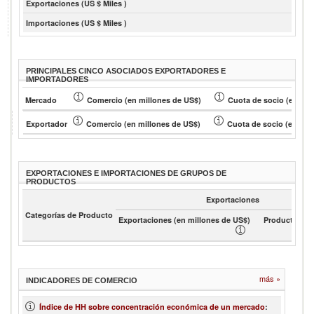
Exportaciones (US $ Miles )
Importaciones (US $ Miles )
PRINCIPALES CINCO ASOCIADOS EXPORTADORES E
IMPORTADORES
Mercado
Comercio (en millones de US$)
Cuota de socio (en % )
Exportador
Comercio (en millones de US$)
Cuota de socio (en % )
EXPORTACIONES E IMPORTACIONES DE GRUPOS DE
PRODUCTOS
Exportaciones
Categorías de Producto
Exportaciones (en millones de US$)
Product shar
más »
INDICADORES DE COMERCIO
Índice de HH sobre concentración económica de un mercado
: