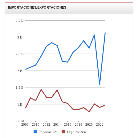
IMPORTACIONES/EXPORTACIONES
3.5 B
3 B
2.5 B
2 B
1.5 B
1 B
500 M
2008
2010
2012
2014
2016
2018
2020
2022
ImportaciÃ³n
ExportaciÃ³n