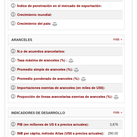
Índice de penetración en el mercado de exportación
:
Crecimiento mundial
:
Crecimiento del país
:
más »
ARANCELES
N.o de acuerdos arancelarios
:
Tasa máxima de aranceles (%)
:
Promedio simple de aranceles (%)
:
Promedio ponderado de aranceles (%)
:
Importaciones exentas de aranceles (en miles de US$)
:
Proporción de líneas arancelarias exentas de aranceles (%)
:
más »
INDICADORES DE DESARROLLO
3,876
PIB (en millones de US $ a precios actuales)
:
290.00
INB per cápita, método Atlas (US$ a precios actuales)
: