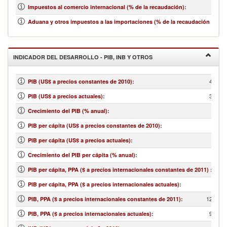
Impuestos al comercio internacional (% de la recaudación)
:
Aduana y otros impuestos a las importaciones (% de la recaudación impos
INDICADOR DEL DESARROLLO - PIB, INB Y OTROS
4,355,
PIB (US$ a precios constantes de 2010)
:
3,875,
PIB (US$ a precios actuales)
:
Crecimiento del PIB (% anual)
:
PIB per cápita (US$ a precios constantes de 2010)
:
PIB per cápita (US$ a precios actuales)
:
Crecimiento del PIB per cápita (% anual)
:
PIB per cápita, PPA ($ a precios internacionales constantes de 2011)
:
PIB per cápita, PPA ($ a precios internacionales actuales)
:
12,897,
PIB, PPA ($ a precios internacionales constantes de 2011)
:
9,667,
PIB, PPA ($ a precios internacionales actuales)
: