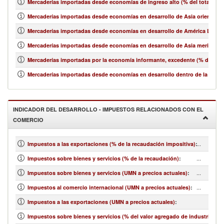
Mercaderías importadas desde economías de ingreso alto (% del total de 
Mercaderías importadas desde economías en desarrollo de Asia oriental y e
Mercaderías importadas desde economías en desarrollo de América Latina y
Mercaderías importadas desde economías en desarrollo de Asia meridional
Mercaderías importadas por la economía informante, excedente (% del tot
Mercaderías importadas desde economías en desarrollo dentro de la región
INDICADOR DEL DESARROLLO - IMPUESTOS RELACIONADOS CON EL
COMERCIO
...
Impuestos a las exportaciones (% de la recaudación impositiva)
:
...
Impuestos sobre bienes y servicios (% de la recaudación)
:
...
Impuestos sobre bienes y servicios (UMN a precios actuales)
:
...
Impuestos al comercio internacional (UMN a precios actuales)
:
Impuestos a las exportaciones (UMN a precios actuales)
:
Impuestos sobre bienes y servicios (% del valor agregado de industria y se