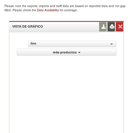
Please note the exports, imports and tariff data are based on reported data and not gap
filled. Please check the
Data Availability
for coverage.
VISTA DE GRÁFICO
line
más productos