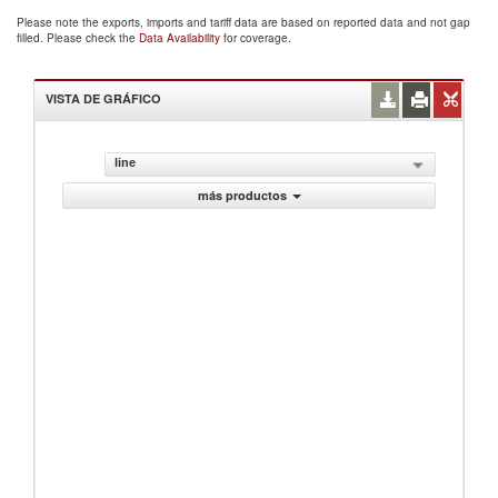
Please note the exports, imports and tariff data are based on reported data and not gap
filled. Please check the
Data Availability
for coverage.
VISTA DE GRÁFICO
line
más productos