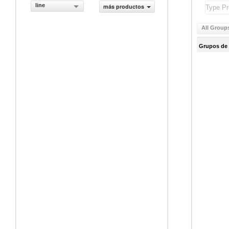
line
más productos
All Group
Grupos de