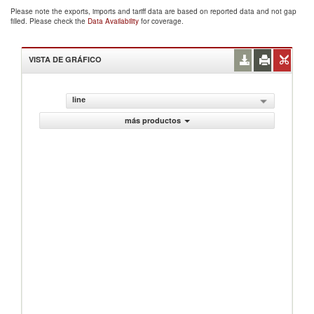
Please note the exports, imports and tariff data are based on reported data and not gap
filled. Please check the
Data Availability
for coverage.
VISTA DE GRÁFICO
line
más productos