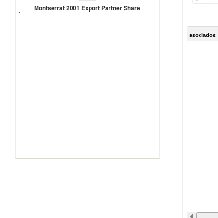
2001
Montserrat 2001 Export Partner Share
Export
Partner
Share
asociados