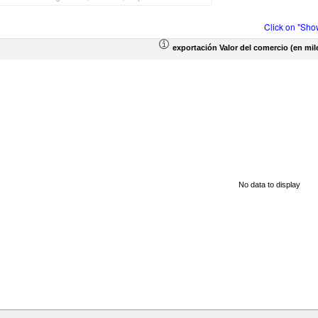
Click on "Sho
exportación Valor del comercio (en mil
No data to display