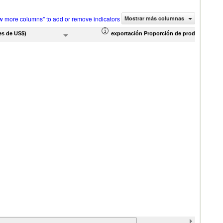
w more columns" to add or remove indicators
Mostrar más columnas
es de US$)
exportación Proporción de productos (%)