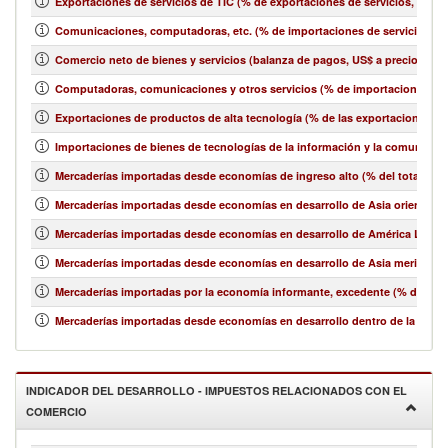
Exportaciones de servicios de TIC (% de exportaciones de servicios, bala
Comunicaciones, computadoras, etc. (% de importaciones de servicios, b
Comercio neto de bienes y servicios (balanza de pagos, US$ a precios act
Computadoras, comunicaciones y otros servicios (% de importaciones de 
Exportaciones de productos de alta tecnología (% de las exportaciones 
Importaciones de bienes de tecnologías de la información y la comunicació
Mercaderías importadas desde economías de ingreso alto (% del total de 
Mercaderías importadas desde economías en desarrollo de Asia oriental y e
Mercaderías importadas desde economías en desarrollo de América Latina y
Mercaderías importadas desde economías en desarrollo de Asia meridional
Mercaderías importadas por la economía informante, excedente (% del tot
Mercaderías importadas desde economías en desarrollo dentro de la región
INDICADOR DEL DESARROLLO - IMPUESTOS RELACIONADOS CON EL
COMERCIO