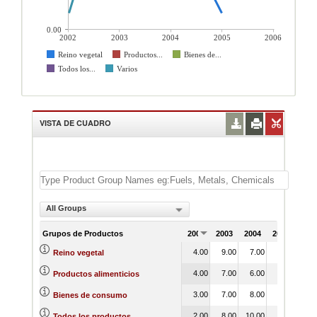
0.00
2002
2003
2004
2005
2006
Reino vegetal
Productos...
Bienes de...
Todos los...
Varios
VISTA DE CUADRO
All Groups
Grupos de Productos
2002
2003
2004
2005
200
4.00
9.00
7.00
1.00
Reino vegetal
4.00
7.00
6.00
4.00
Productos alimenticios
3.00
7.00
8.00
6.00
Bienes de consumo
2.00
8.00
10.00
6.00
Todos los productos