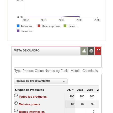
0.00
2002
2003
2004
2005
2006
Todos los...
Materias primas
Bienes...
Bienes de...
VISTA DE CUADRO
etapas de procesamiento
Grupos de Productos
2002
2003
2004
2005
200
100
100
100
100
Todos los productos
84
87
92
92
Materias primas
0
0
Bienes intermedios