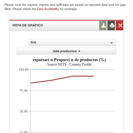
Please note the exports, imports and tariff data are based on reported data and not gap
filled. Please check the
Data Availability
for coverage.
VISTA DE GRÁFICO
line
más productos
exportaci n Proporci n de productos (%)
Source:WITS - Country Profile
100.00
75.00
50.00
25.00