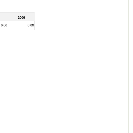
2006
0.00
0.00