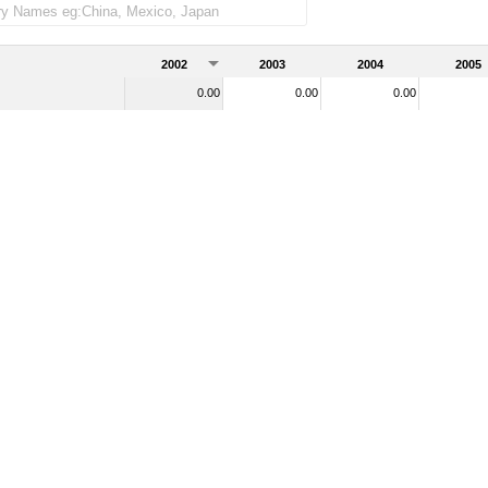
2002
2003
2004
2005
0.00
0.00
0.00