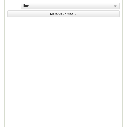
line
More Countries