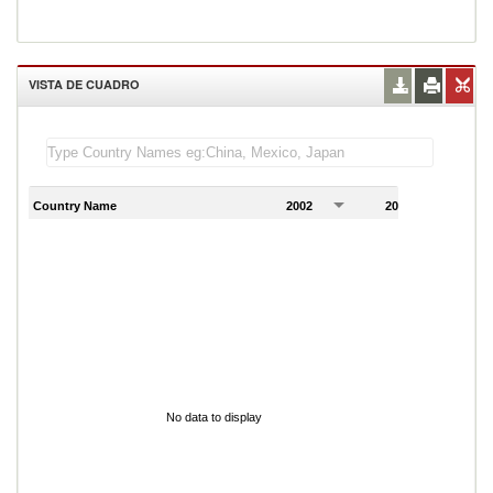
VISTA DE CUADRO
Country Name
2002
2003
2
No data to display