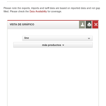
Please note the exports, imports and tariff data are based on reported data and not gap
filled. Please check the
Data Availability
for coverage.
VISTA DE GRÁFICO
line
más productos