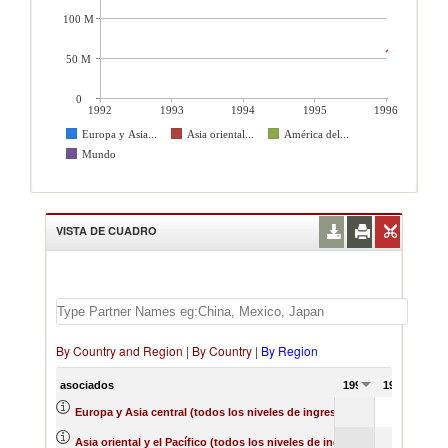
100 M
50 M
0
1992
1993
1994
1995
1996
Europa y Asia...
Asia oriental...
América del...
Mundo
VISTA DE CUADRO
By Country and Region
|
By Country
|
By Region
asociados
1992
1993
1994
Europa y Asia central (todos los niveles de ingreso)
Asia oriental y el Pacífico (todos los niveles de ingreso)