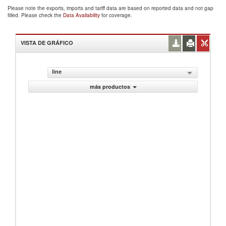
Please note the exports, imports and tariff data are based on reported data and not gap
filled. Please check the
Data Availability
for coverage.
VISTA DE GRÁFICO
line
más productos