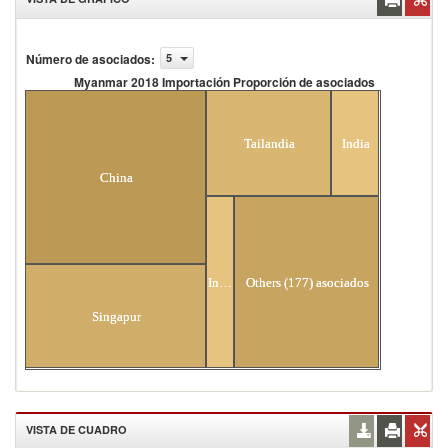
Número de asociados
:
5
Myanmar 2018 Importación Proporción de asociados
Myanmar 2018 Importación Proporción de
asociados
Tailandia
India
China
Indonesia
Others (177) asociados
Singapur
VISTA DE CUADRO