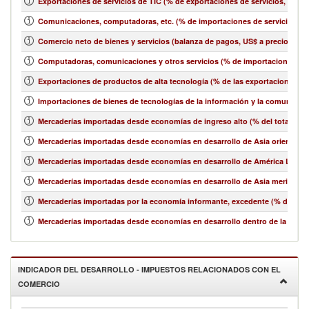
Exportaciones de servicios de TIC (% de exportaciones de servicios, bala
Comunicaciones, computadoras, etc. (% de importaciones de servicios, b
Comercio neto de bienes y servicios (balanza de pagos, US$ a precios act
Computadoras, comunicaciones y otros servicios (% de importaciones de 
Exportaciones de productos de alta tecnología (% de las exportaciones 
Importaciones de bienes de tecnologías de la información y la comunicació
Mercaderías importadas desde economías de ingreso alto (% del total de 
Mercaderías importadas desde economías en desarrollo de Asia oriental y e
Mercaderías importadas desde economías en desarrollo de América Latina y
Mercaderías importadas desde economías en desarrollo de Asia meridional
Mercaderías importadas por la economía informante, excedente (% del tot
Mercaderías importadas desde economías en desarrollo dentro de la región
INDICADOR DEL DESARROLLO - IMPUESTOS RELACIONADOS CON EL
COMERCIO