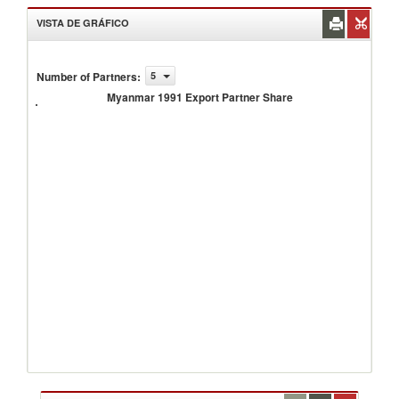
VISTA DE GRÁFICO
Number of Partners
:
5
Myanmar
1991
Myanmar 1991 Export Partner Share
Export
Partner
Share