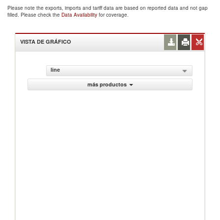
Please note the exports, imports and tariff data are based on reported data and not gap
filled. Please check the
Data Availability
for coverage.
VISTA DE GRÁFICO
line
más productos