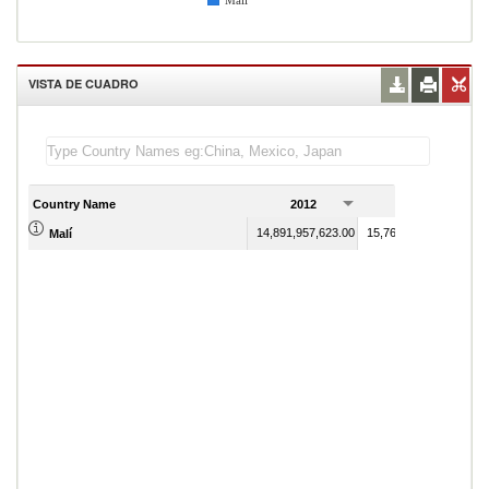
Malí
VISTA DE CUADRO
Country Name
2012
2013
14,891,957,623.00
15,769,357,572.00
Malí