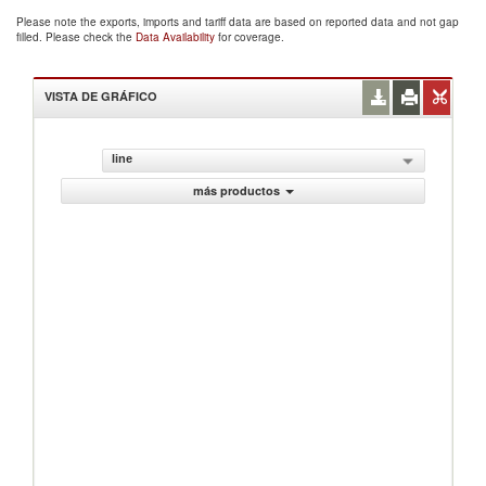
Please note the exports, imports and tariff data are based on reported data and not gap
filled. Please check the
Data Availability
for coverage.
VISTA DE GRÁFICO
line
más productos