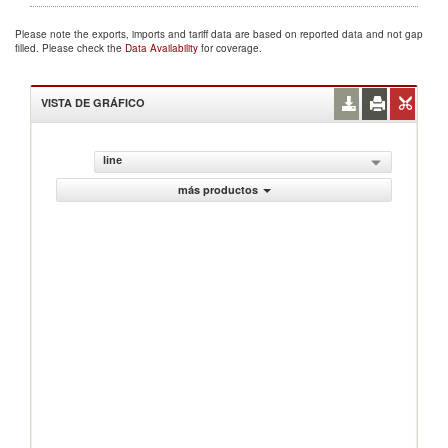
Please note the exports, imports and tariff data are based on reported data and not gap
filled. Please check the
Data Availability
for coverage.
VISTA DE GRÁFICO
line
más productos