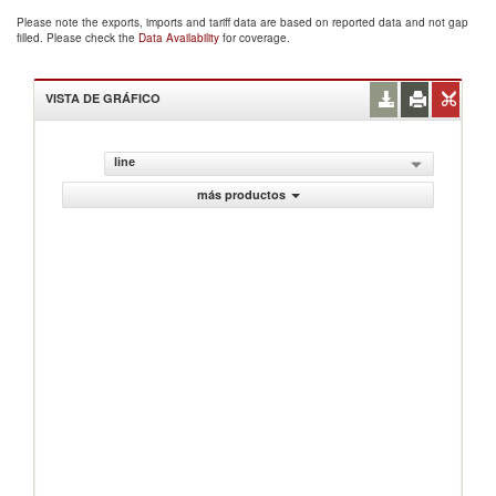
Please note the exports, imports and tariff data are based on reported data and not gap
filled. Please check the
Data Availability
for coverage.
VISTA DE GRÁFICO
line
más productos