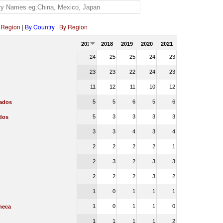
 Region
|
By Country
|
By Region
2017
2018
2019
2020
2021
24
25
25
24
23
23
23
22
24
23
11
12
11
10
12
5
5
6
5
6
cados
5
3
3
3
3
dos
3
3
4
3
4
2
2
2
2
1
2
3
2
3
3
2
2
2
3
2
1
0
1
1
1
1
0
1
1
0
heca
1
1
1
1
2