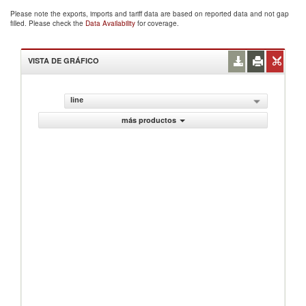
Please note the exports, imports and tariff data are based on reported data and not gap
filled. Please check the
Data Availability
for coverage.
VISTA DE GRÁFICO
line
más productos