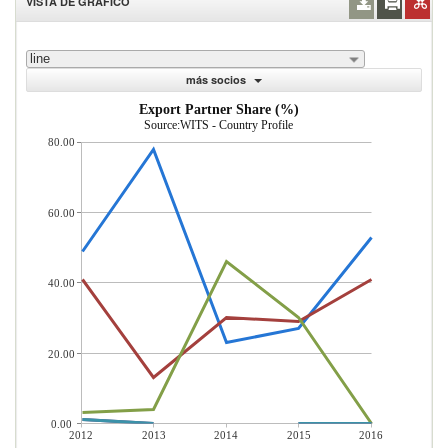
VISTA DE GRÁFICO
line
más socios
Export Partner Share (%)
Source:WITS - Country Profile
80.00
60.00
40.00
20.00
0.00
2012
2013
2014
2015
2016