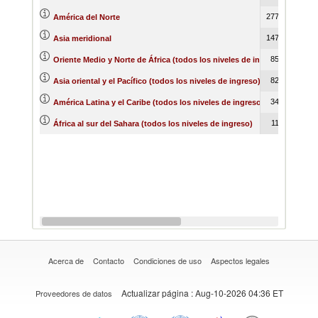
2775155
América del Norte
1477455
Asia meridional
852146
Oriente Medio y Norte de África (todos los niveles de ingreso)
826936
Asia oriental y el Pacífico (todos los niveles de ingreso)
340357
América Latina y el Caribe (todos los niveles de ingreso)
119868
África al sur del Sahara (todos los niveles de ingreso)
Acerca de
Contacto
Condiciones de uso
Aspectos legales
Actualizar página
: Aug-10-2026 04:36 ET
Proveedores de datos