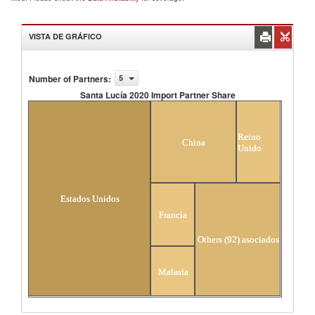
VISTA DE GRÁFICO
Number of Partners
:
5
Santa Lucía 2020 Import Partner Share
Santa Lucía 2020 Import Partner Share
Reino
China
Unido
Estados Unidos
Francia
Others (92) asociados
Malasia