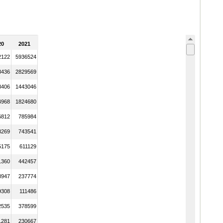
20
2021
2122
5936524
8436
2829569
8406
1443046
4968
1824680
6812
785984
3269
743541
5175
611129
1360
442457
8947
237774
9308
111486
2535
378599
1281
230667