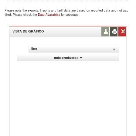
Please note the exports, imports and tariff data are based on reported data and not gap
filled. Please check the
Data Availability
for coverage.
VISTA DE GRÁFICO
line
más productos