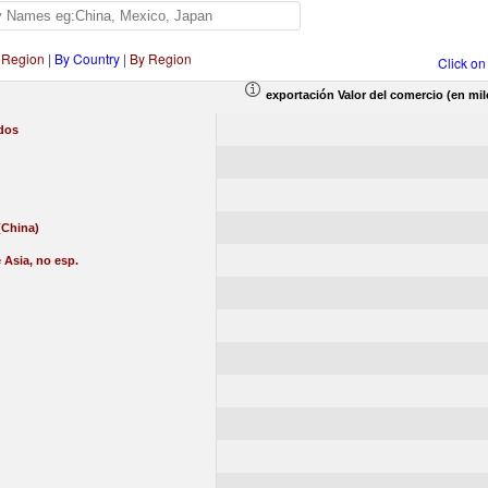
 Region
|
By Country
|
By Region
Click on
exportación Valor del comercio (en mil
dos
China)
 Asia, no esp.