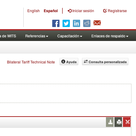
|
English
Español
Iniciar sesión
Registrarse
a de WITS
Referencias
Capacitación
Enlaces de respaldo
Bilateral Tariff Technical Note
Ayuda
Consulta personalizada