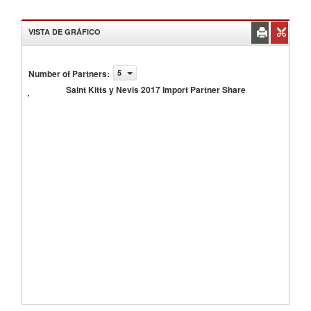
VISTA DE GRÁFICO
Saint
Number of Partners
:
5
Kitts y
Nevis
Saint Kitts y Nevis 2017 Import Partner Share
2017
Import
Partner
Share