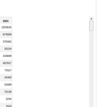
2021
1253816
674509
370462
25224
416698
407817
73117
34300
31689
72139
2234
3113