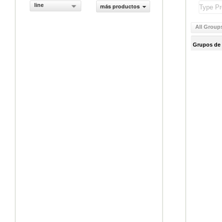
line
más productos
All Group
Grupos de