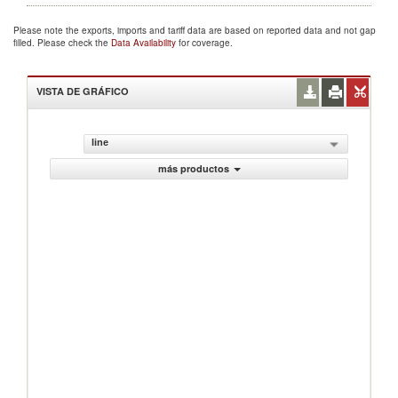
Please note the exports, imports and tariff data are based on reported data and not gap
filled. Please check the
Data Availability
for coverage.
VISTA DE GRÁFICO
line
más productos