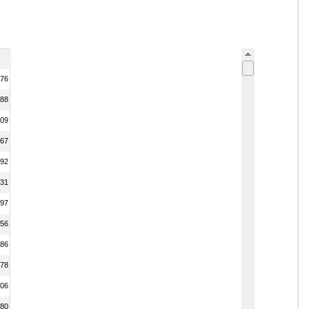
76
88
09
67
92
31
97
56
86
78
06
80