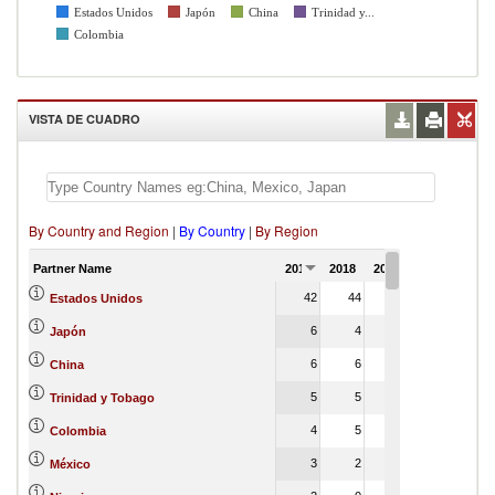
Estados Unidos
Japón
China
Trinidad y...
Colombia
VISTA DE CUADRO
By Country and Region
|
By Country
|
By Region
Partner Name
2017
2018
2019
2020
2021
42
44
45
0
Estados Unidos
6
4
4
0
Japón
6
6
7
1
China
5
5
2
0
Trinidad y Tobago
4
5
5
0
Colombia
3
2
1
0
México