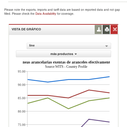
Please note the exports, imports and tariff data are based on reported data and not gap
filled. Please check the
Data Availability
for coverage.
VISTA DE GRÁFICO
line
más productos
oporci n de l neas arancelarias exentas de aranceles efectivamente aplicad
Source:WITS - Country Profile
95.00
90.00
85.00
80.00
75.00