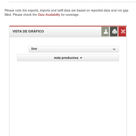
Please note the exports, imports and tariff data are based on reported data and not gap
filled. Please check the
Data Availability
for coverage.
VISTA DE GRÁFICO
line
más productos