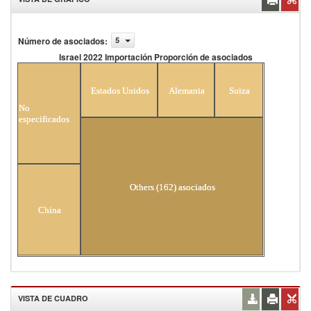
Número de asociados
:
5
Israel 2022 Importación Proporción de asociados
Israel 2022 Importación Proporción de
asociados
Estados Unidos
Alemania
Suiza
No
especificados
Others (162) asociados
China
VISTA DE CUADRO