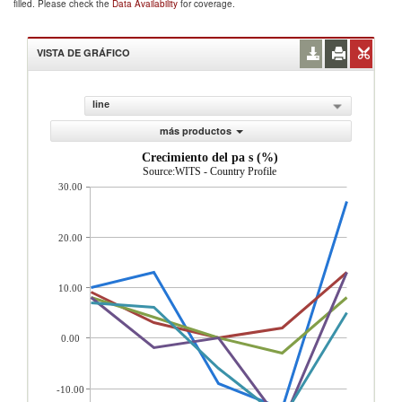
filled. Please check the
Data Availability
for coverage.
VISTA DE GRÁFICO
line
más productos
Crecimiento del pa s (%)
Source:WITS - Country Profile
30.00
20.00
10.00
0.00
-10.00