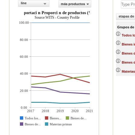
line
más productos
exportaci n Proporci n de productos (%)
etapas de
Source:WITS - Country Profile
100.00
Grupos de
Todos l
80.00
Bienes 
Bienes d
60.00
Bienes 
Materias
40.00
20.00
0.00
2017
2018
2019
2020
2021
Todos los...
Bienes...
Bienes de...
Bienes de...
Materias primas