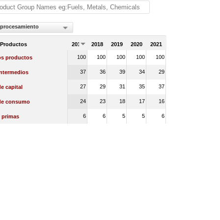
 procesamiento
 Productos
2017
2018
2019
2020
2021
100
100
100
100
100
os productos
37
36
39
34
29
intermedios
27
29
31
35
37
e capital
24
23
18
17
16
de consumo
6
6
5
5
6
 primas