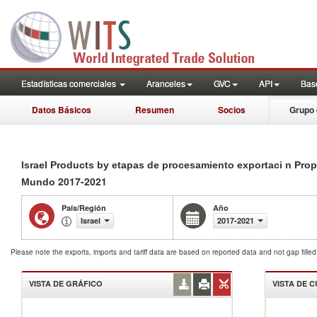
Estadísticas comerciales
Aranceles
GVC
API
Base
Datos Básicos
Resumen
Socios
Grupo 
Israel Products by etapas de procesamiento exportaci n Pro
2017-2021
Mundo
País/Región
Año
Israel
2017-2021
Please note the exports, imports and tariff data are based on reported data and not gap fille
VISTA DE GRÁFICO
VISTA DE 